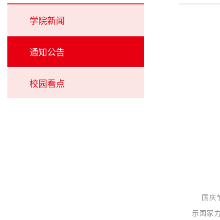
学院新闻
通知公告
校园看点
国庆节
示国家