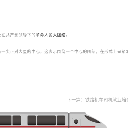
象征共产党领导下的
革命人民大团结
。
有一尖正对大星的中心，这表示围绕一个
中心的团结
，在形式上呈紧
下一篇：铁路机车司机就业培