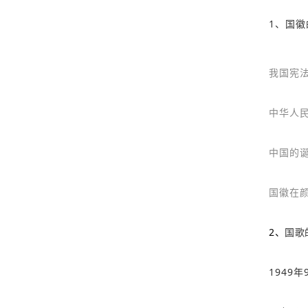
1、国徽
我国宪
中华人
中国的
国徽在
2
、
国歌
1949年