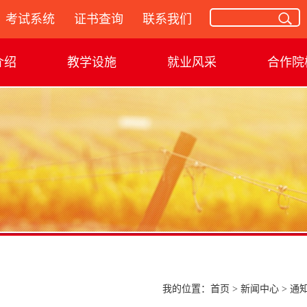
考试系统
证书查询
联系我们
介绍
教学设施
就业风采
合作院
我的位置：
首页
>
新闻中心
>
通